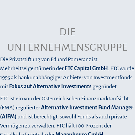
DIE
UNTERNEHMENSGRUPPE
Die Privatstiftung von Eduard Pomeranz ist
Mehrheitseigentümerin der
FTC Capital GmbH
.
FTC wurde
1995 als bankunabhängiger Anbieter von Investmentfonds
mit
Fokus auf Alternative Investments
gegründet.
FTC ist ein von der Österreichischen Finanzmarktaufsicht
(FMA) regulierter
Alternative Investment Fund Manager
(AIFM)
und ist berechtigt, sowohl Fonds als auch private
Vermögen zu verwalten. FTC hält 100 Prozent der
Gesellschaftsanteile der
Magenhouse GmbH
.